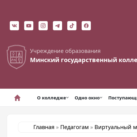
Учреждение образования
Минский государственный колл
О колледже
Одно окно
Поступаю
Главная
»
Педагогам
»
Виртуальный м