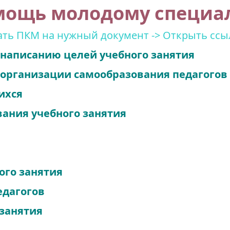
мощь молодому специа
ть ПКМ на нужный документ -> Открыть ссы
написанию целей учебного занятия
организации самообразования педагогов
ихся
ания учебного занятия
ого занятия
едагогов
 занятия