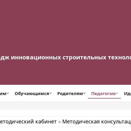
едж инновационных строительных технол
щим
Обучающимся
Родителям
Педагогам
Ид
етодический кабинет
»
Методическая консультац