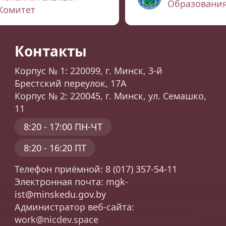
Образовани
Комитет
Контакты
Корпус № 1: 220099, г. Минск, 3-й
Брестский переулок, 17А
Корпус № 2: 220045, г. Минск, ул. Семашко,
11
8:20 - 17:00 ПН-ЧТ
8:20 - 16:20 ПТ
Телефон приёмной:
8 (017) 357-54-11
Электронная почта:
mgk-
ist@minskedu.gov.by
Администратор веб-сайта:
work@nicdev.space