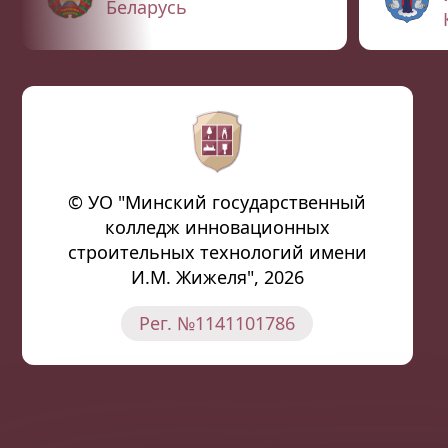
Беларусь
© УО "Минский государственный
колледж инновационных
строительных технологий имени
И.М. Жижеля", 2026
Рег. №1141101786