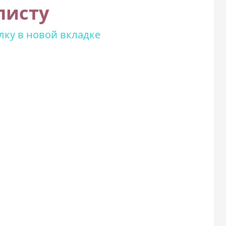
листу
лку в новой вкладке