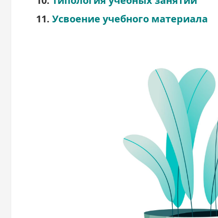
10.
Типология учебных занятий
11.
Усвоение учебного материала