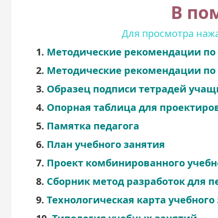
В по
Для просмотра нажа
1.
Методические рекомендации по 
2.
Методические рекомендации по 
3.
Образец подписи тетрадей учащ
4.
Опорная таблица для проектиров
5.
Памятка педагога
6.
План учебного занятия
7.
Проект комбинированного учебн
8.
Сборник метод разработок для п
9.
Технологическая карта учебного