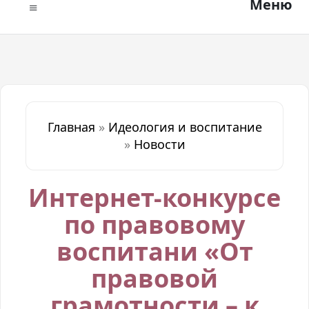
Меню
Главная
»
Идеология и воспитание
»
Новости
Интернет-конкурсе
по правовому
воспитани «От
правовой
грамотности – к