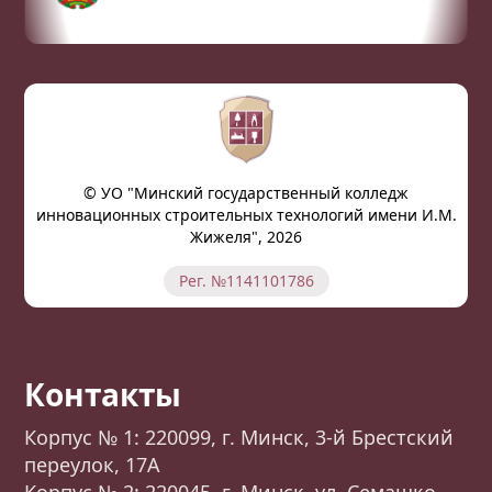
© УО "Минский государственный колледж
инновационных строительных технологий имени И.М.
Жижеля", 2026
Рег. №1141101786
Контакты
Корпус № 1: 220099, г. Минск, 3-й Брестский
переулок, 17А
Корпус № 2: 220045, г. Минск, ул. Семашко,