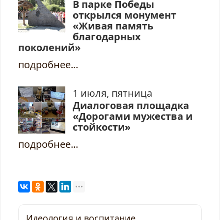
В парке Победы
открылся монумент
«Живая память
благодарных
поколений»
подробнее...
1 июля, пятница
Диалоговая площадка
«Дорогами мужества и
стойкости»
подробнее...
Идеология и воспитание