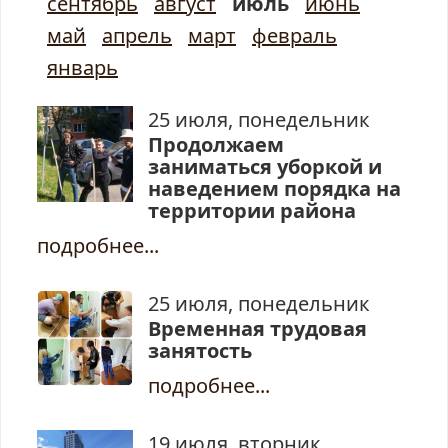
сентябрь
август
июль
июнь
май
апрель
март
февраль
январь
25 июля, понедельник
Продолжаем
заниматься уборкой и
наведением порядка на
территории района
подробнее...
25 июля, понедельник
Временная трудовая
занятость
подробнее...
19 июля, вторник