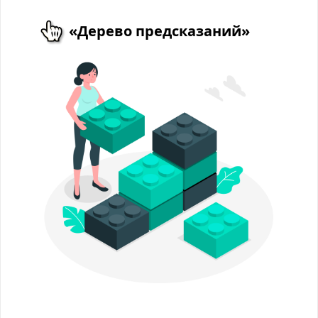
«Дерево предсказаний»